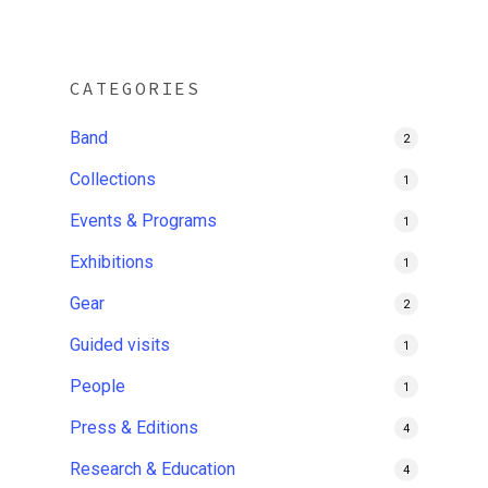
CATEGORIES
Band
2
Collections
1
Events & Programs
1
Exhibitions
1
Gear
2
Guided visits
1
People
1
Press & Editions
4
Research & Education
4