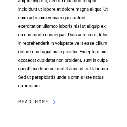
adipisicing elit, sed do eiusmod tempor
incididunt ut labore et dolore magna aliqua. Ut
enim ad minim veniam qui nostrud
exercitation ullamco laboris nisi ut aliquip ex
ea commodo consequat. Duis aute irure dolor
in reprehenderit in voluptate velit esse cillum
dolore eun fugiat nulla pariatur. Excepteur sint
occaecat cupidatat non proident, sunt in culpa
qui officia deserunt mollit anim id est laborum.
Sed ut perspiciatis unde a omnis iste natus
error situm
READ MORE